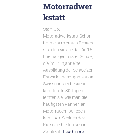
Motorradwer
kstatt
Start Up:
Motoradwerkstatt Schon
bei meinem ersten Besuch
standen sie alle da: Die 15
Ehemaligen unsrer Schule,
die im Frühjahr eine
Ausbildung der Schweizer
Entwicklungsorganisation
Swisscontact besuchen
konnten. In 30 Tagen
lernten sie, wie man die
häufigsten Pannen an
Motorrädern beheben
kann. Am Schluss des
Kurses erhielten sie ein
Zertifikat,
Read more