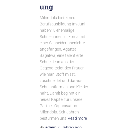
ung
Milondola bietet neu
Berufsausbildung Im Juni
haben15 ehemalige
Schülerinnen in Ikoma mit
einer Schneiderinnenlehre
angefangen. Aganza
Bagalwa, eine talentierte
Schneiderin aus der
Gegend, zeigt den Frauen,
wie man Stoff misst,
zuschneidet und daraus
Schuluniformen und Kleider
näht. Damit beginnt ein
neues Kapitel für unsere
Partner-Organisation
Milondola. Seit Jahren
bestürmen uns
Read more
By
admin
,
6 Jahren
ago