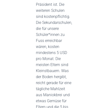
Präsident ist. Die
weiteren Schulen
sind kostenpflichtig.
Die Sekundarschulen,
die für unsere
Schüler*innen zu
Fuss erreichbar
wären, kosten
mindestens 5 USD
pro Monat. Die
meisten Eltern sind
Kleinstbauern. Was
der Boden hergibt,
reicht gerade für eine
tägliche Mahlzeit
aus Maniokbrei und
etwas Gemüse für
Eltern und die 5 bis