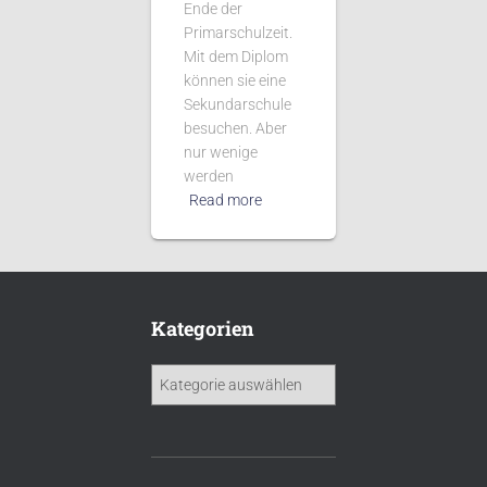
Ende der
Primarschulzeit.
Mit dem Diplom
können sie eine
Sekundarschule
besuchen. Aber
nur wenige
werden
Read more
Kategorien