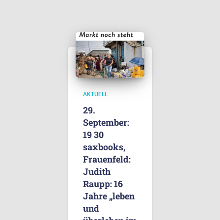
AKTUELL
29.
September:
19 30
saxbooks,
Frauenfeld:
Judith
Raupp: 16
Jahre „leben
und